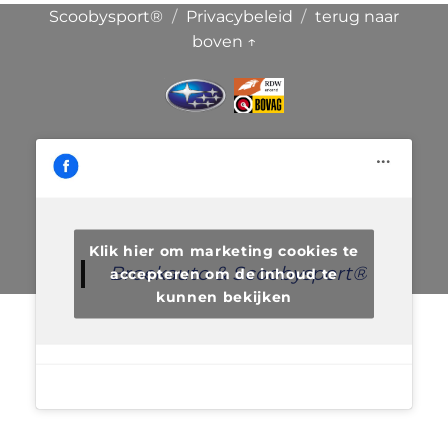
Scoobysport®
Privacybeleid
terug naar
boven ↑
Klik hier om marketing cookies te
Broekauto & Scoobysport®
accepteren om de inhoud te
kunnen bekijken