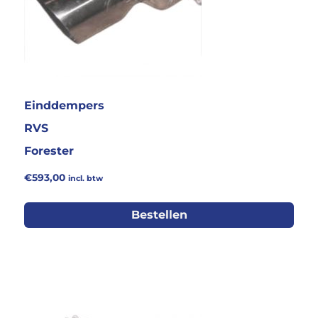
Einddempers
RVS
Forester
€
593,00
incl. btw
Bestellen