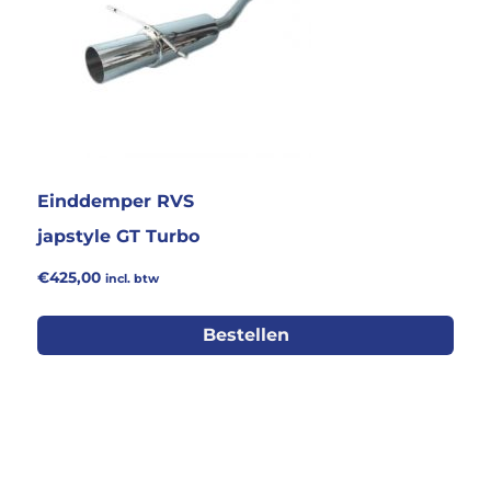
Einddemper RVS
japstyle GT Turbo
€
425,00
incl. btw
Bestellen