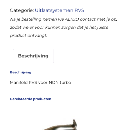
Non/turbo
Categorie:
Uitlaatsystemen RVS
vanaf
Na je bestelling nemen we ALTIJD contact met je op,
aantal
zodat we er voor kunnen zorgen dat je het juiste
product ontvangt.
Beschrijving
Beschrijving
Manifold RVS voor NON turbo
Gerelateerde producten