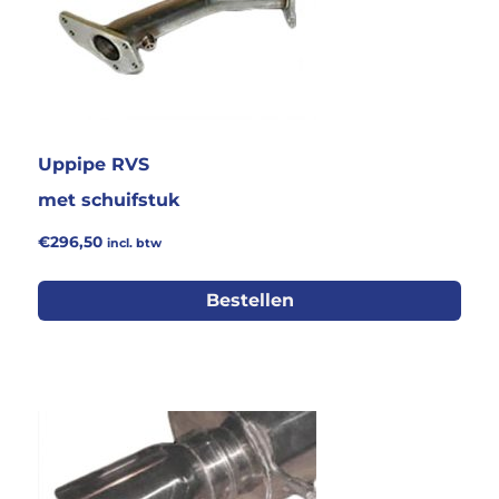
Uppipe RVS
met schuifstuk
€
296,50
incl. btw
Bestellen