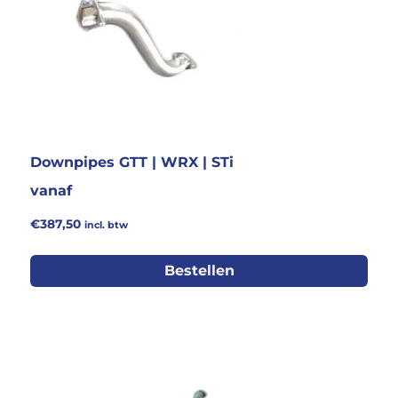
Downpipes GTT | WRX | STi
vanaf
€
387,50
incl. btw
Bestellen