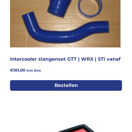
Intercooler slangenset GTT | WRX | STi vanaf
€
101,00
incl. btw
Bestellen