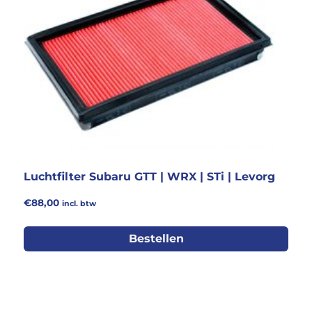
Luchtfilter Subaru GTT | WRX | STi | Levorg
€
88,00
incl. btw
Bestellen