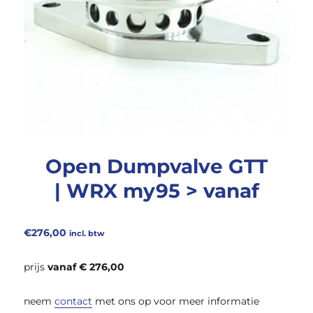
Open Dumpvalve GTT
| WRX my95 > vanaf
€
276,00
incl. btw
prijs
vanaf € 276,00
neem
contact
met ons op voor meer informatie