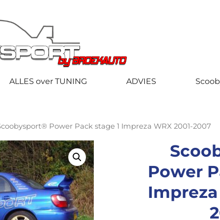
ALLES over TUNING
ADVIES
Scoob
Scoobysport® Power Pack stage 1 Impreza WRX 2001-2007
Scoob
Power P
Impreza
2