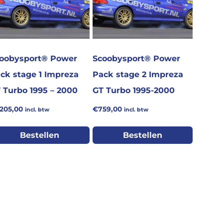
oobysport® Power
Scoobysport® Power
ck stage 1 Impreza
Pack stage 2 Impreza
 Turbo 1995 – 2000
GT Turbo 1995-2000
.205,00
€
759,00
incl. btw
incl. btw
Bestellen
Bestellen