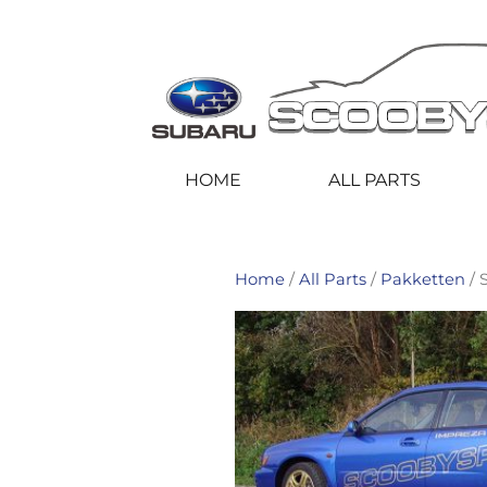
HOME
ALL PARTS
Home
/
All Parts
/
Pakketten
/ 